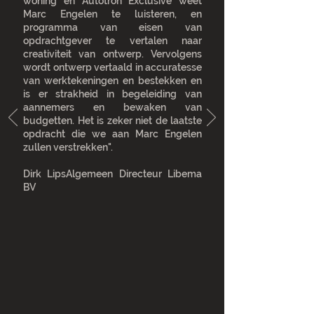
woning en Autotron Exclusive weet
Marc Engelen te luisteren, en
programma van eisen van
opdrachtgever te vertalen naar
creativiteit van ontwerp. Vervolgens
wordt ontwerp vertaald in accuratesse
van werktekeningen en bestekken en
is er strakheid in begeleiding van
aannemers en bewaken van
budgetten.
Het is zeker niet de laatste
opdracht die we aan Marc Engelen
zullen verstrekken".
Dirk Lips
Algemeen Directeur Libema
BV